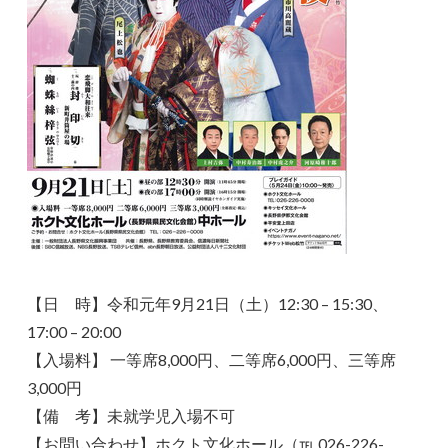
【日 時】令和元年9月21日（土）12:30 – 15:30、
17:00 – 20:00
【入場料】 一等席8,000円、二等席6,000円、三等席
3,000円
【備 考】未就学児入場不可
【お問い合わせ】ホクト文化ホール（℡ 026-226-