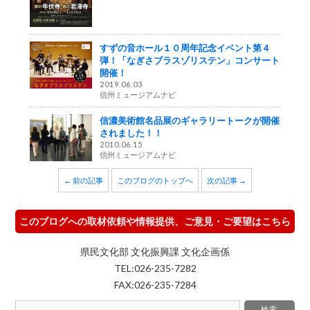
すずの音ホール１０周年記念イベント第４
弾！「なぎさブラスゾリステン」コンサート
開催！
2019.06.03
信州ミュージアムナビ
信濃美術館名品展のギャラリートークが開催
されました！！
2010.06.15
信州ミュージアムナビ
← 前の記事
このブログのトップへ
次の記事 →
このブログへの取材依頼や情報提供、ご意見・ご要望はこちら
県民文化部 文化振興課 文化企画係
TEL:026-235-7282
FAX:026-235-7284