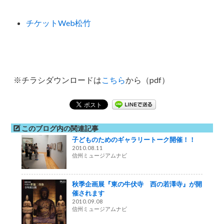
チケットWeb松竹
※チラシダウンロードは
こちら
から（pdf）
このブログ内の関連記事
子どものためのギャラリートーク開催！！
2010.08.11
信州ミュージアムナビ
秋季企画展『東の牛伏寺 西の若澤寺』が開
催されます
2010.09.08
信州ミュージアムナビ