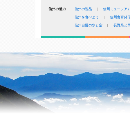
信州の魅力
信州の逸品
信州ミュージア
信州を食べよう
信州食育発
信州自慢の水と空
長野県と