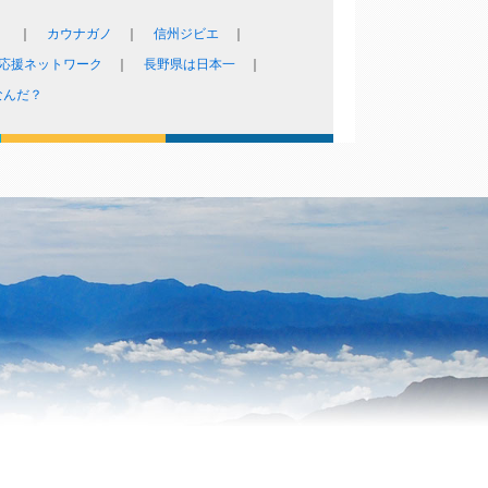
！
カウナガノ
信州ジビエ
応援ネットワーク
長野県は日本一
なんだ？