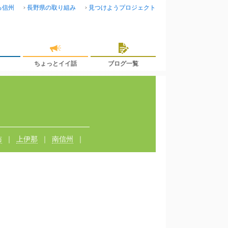
る信州
長野県の取り組み
見つけようプロジェクト
ちょっとイイ話
ブログ一覧
訪
上伊那
南信州