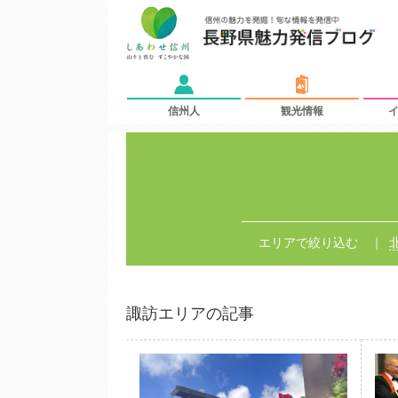
信州人
観光情報
エリアで絞り込む
諏訪エリアの記事