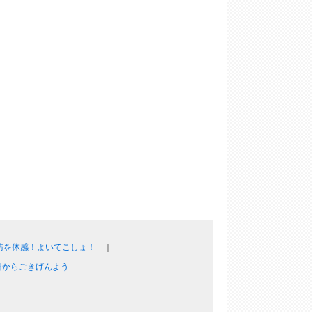
訪を体感！よいてこしょ！
州からごきげんよう