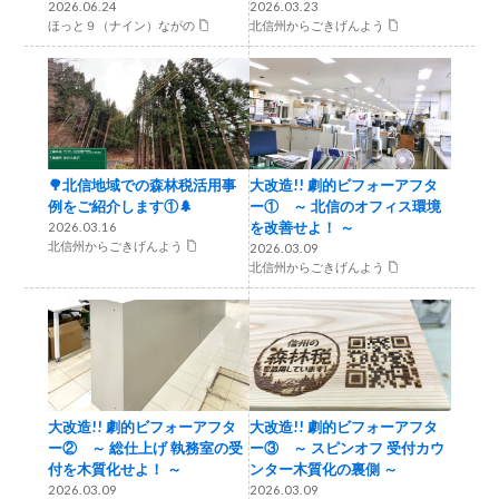
2026.06.24
2026.03.23
ほっと９（ナイン）ながの
北信州からごきげんよう
🌳北信地域での森林税活用事
大改造!! 劇的ビフォーアフタ
例をご紹介します①🌲
ー① ～ 北信のオフィス環境
を改善せよ！ ～
2026.03.16
北信州からごきげんよう
2026.03.09
北信州からごきげんよう
大改造!! 劇的ビフォーアフタ
大改造!! 劇的ビフォーアフタ
ー② ～ 総仕上げ 執務室の受
ー③ ～ スピンオフ 受付カウ
付を木質化せよ！ ～
ンター木質化の裏側 ～
2026.03.09
2026.03.09