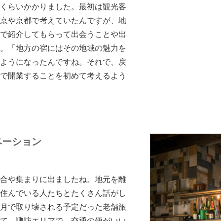
くらいかかりました。最初は観光客
京や京都で考えていたんですが、地
で紹介してもらって出会うことや出
。「地方の宿にはその地域の魅力を
ようになったんですね。それで、戻
で開業することを初めて考えるよう
ベーション
合や集まりに出ましたね。地元を離
住んでいる人たちとたくさん話がし
月で取り壊される予定だった老舗旅
て。諏訪エリアで、交通の便がいい