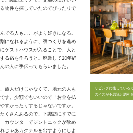
る物件を探していたのでぴったりで
んでる人もここがより好きになる。
割になれるように、宿づくりを進め
にゲストハウスが入ることで、人と
する宿を作ろうと。廃業して20年経
んの人に手伝ってもらいました。
リビングに接している
、旅人だけじゃなくて、地元の人も
のイスが不思議と調和
です。少額でもいいので「お金を払
やすかったりするじゃないですか。
たくさんあるので、下諏訪にすでに
ーカウンターでジントニックが飲め
れじゃあカクテルを出すようにしよ