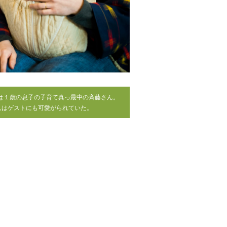
今は１歳の息子の子育て真っ最中の斉藤さん。
んはゲストにも可愛がられていた。