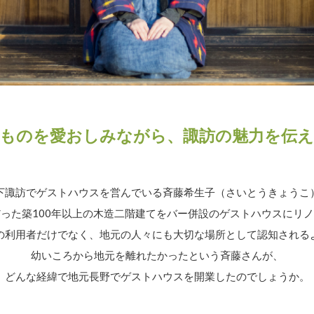
ものを愛おしみながら、諏訪の魅力を伝
下諏訪でゲストハウスを営んでいる斉藤希生子（さいとうきょうこ
った築100年以上の木造二階建てをバー併設のゲストハウスにリ
の利用者だけでなく、地元の人々にも大切な場所として認知される
幼いころから地元を離れたかったという斉藤さんが、
どんな経緯で地元長野でゲストハウスを開業したのでしょうか。