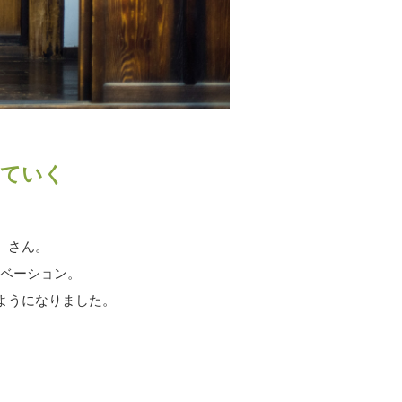
えていく
）さん。
ノベーション。
ようになりました。