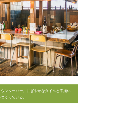
カウンターバー。にぎやかなタイルと不揃い
をつくっている。