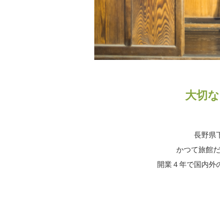
大切な
長野県
かつて旅館だ
開業４年で国内外