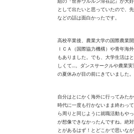
組の『世界ウルルン滞在記』が大好
として出たいと思っていたので、先
などの話は面白かったです。
高校卒業後、農業大学の国際農業開
ＩＣＡ（国際協力機構）や青年海外
もありました。でも、大学生活はと
しくて…。ダンスサークルや農業実
の夏休みが目の前にきていました。
自分はとにかく海外に行ってみたか
時代に一度も行かないまま終わって
ら周りと同じように就職活動もやっ
が想像できなかったんですね。絶対
とがあるはず！とどこかで思いなが