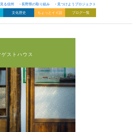
見る信州
長野県の取り組み
見つけようプロジェクト
文化歴史
ちょっとイイ話
ブログ一覧
ヤゲストハウス