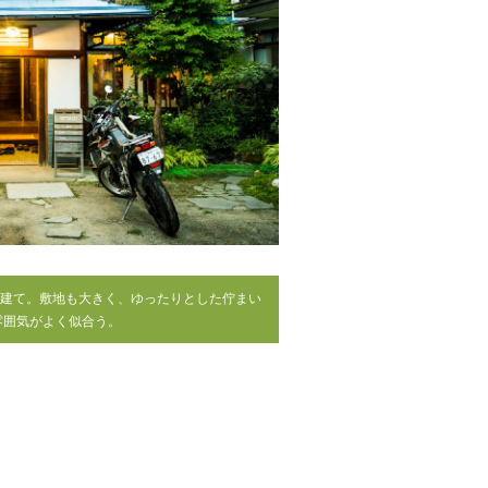
階建て。敷地も大きく、ゆったりとした佇まい
雰囲気がよく似合う。