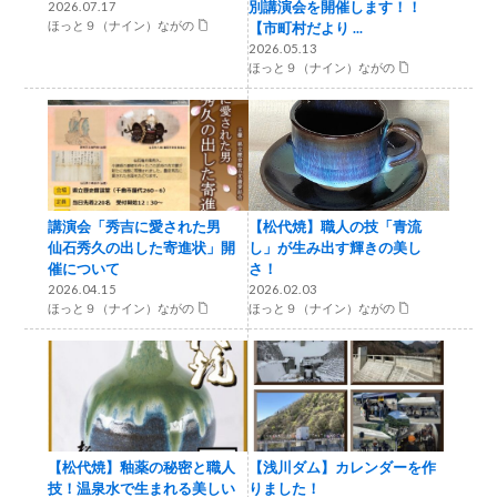
別講演会を開催します！！
2026.07.17
ほっと９（ナイン）ながの
【市町村だより ...
2026.05.13
ほっと９（ナイン）ながの
講演会「秀吉に愛された男
【松代焼】職人の技「青流
仙石秀久の出した寄進状」開
し」が生み出す輝きの美し
催について
さ！
2026.04.15
2026.02.03
ほっと９（ナイン）ながの
ほっと９（ナイン）ながの
【松代焼】釉薬の秘密と職人
【浅川ダム】カレンダーを作
技！温泉水で生まれる美しい
りました！