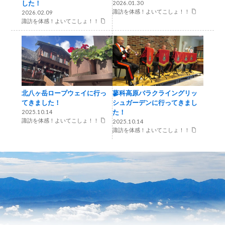
した！
2026.01.30
諏訪を体感！よいてこしょ！！
2026.02.09
諏訪を体感！よいてこしょ！！
北八ヶ岳ロープウェイに行っ
蓼科高原バラクライングリッ
てきました！
シュガーデンに行ってきまし
た！
2025.10.14
諏訪を体感！よいてこしょ！！
2025.10.14
諏訪を体感！よいてこしょ！！