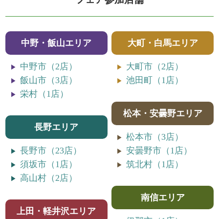
中野・飯山エリア
大町・白馬エリア
中野市（2店）
大町市（2店）
飯山市（3店）
池田町（1店）
栄村（1店）
松本・安曇野エリア
長野エリア
松本市（3店）
長野市（23店）
安曇野市（1店）
須坂市（1店）
筑北村（1店）
高山村（2店）
南信エリア
上田・軽井沢エリア