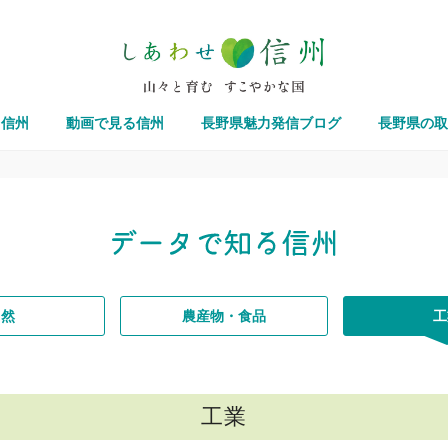
る信州
動画で見る信州
長野県魅力発信ブログ
長野県の取
自然
農産物・食品
工
工業