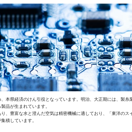
め、本県経済のけん引役となっています。明治、大正期には、製糸
る製品が生まれています。
あり、豊富な水と澄んだ空気は精密機械に適しており、「東洋のス
が集積しています。