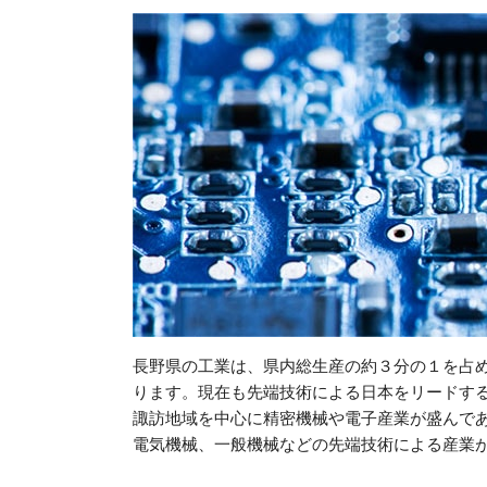
長野県の工業は、県内総生産の約３分の１を占
ります。現在も先端技術による日本をリードす
諏訪地域を中心に精密機械や電子産業が盛んで
電気機械、一般機械などの先端技術による産業