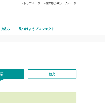
トップページ
長野県公式ホームページ
り組み
見つけようプロジェクト
業
観光