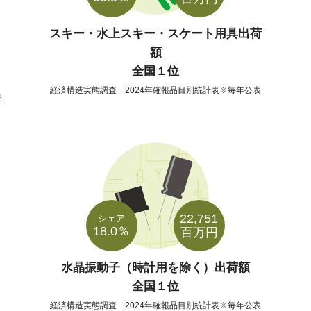
スキー・水上スキー・スケート用具出荷
額
全国１位
経済構造実態調査 2024年確報品目別統計表※毎年公表
表
22,751
シェア
18.0％
百万円
水晶振動子（時計用を除く）出荷額
全国１位
経済構造実態調査 2024年確報品目別統計表※毎年公表