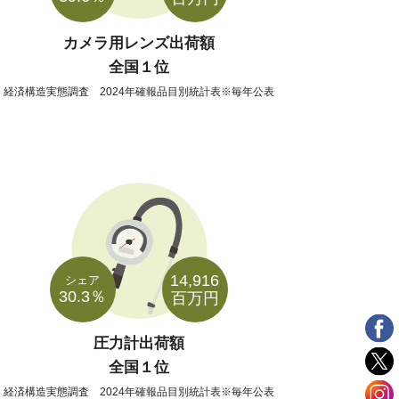
カメラ用レンズ出荷額
全国１位
経済構造実態調査 2024年確報品目別統計表※毎年公表
14,916
シェア
30.3％
百万円
圧力計出荷額
全国１位
経済構造実態調査 2024年確報品目別統計表※毎年公表