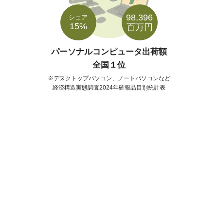
98,396
シェア
15%
百万円
パーソナルコンピュータ出荷額
全国１位
デスクトップパソコン、ノートパソコンなど
経済構造実態調査2024年確報品目別統計表