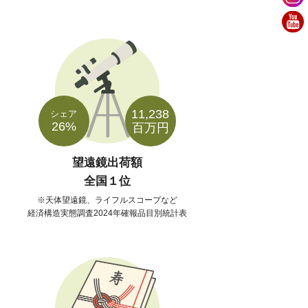
11,238
シェア
26%
百万円
望遠鏡出荷額
全国１位
天体望遠鏡、ライフルスコープなど
経済構造実態調査2024年確報品目別統計表