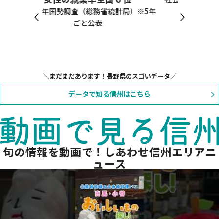
局）※5年
結果）※3年ごと公表
まだまだあります！長野県のスゴいデータ
データで知る信州はこちら
旬の情報を動画で！しあわせ信州エリアニ
ュース