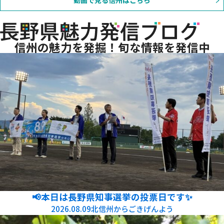
信州の魅力を発掘！旬な情報を発信中
📢本日は長野県知事選挙の投票日です✨
2026.08.09
北信州からごきげんよう