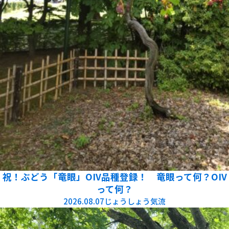
祝！ぶどう「竜眼」OIV品種登録！ 竜眼って何？OIV
って何？
2026.08.07
じょうしょう気流