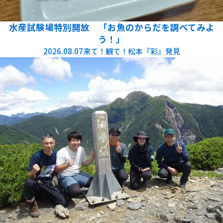
水産試験場特別開放 「お魚のからだを調べてみよ
う！」
2026.08.07
来て！観て！松本『彩』発見