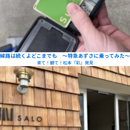
線路は続くよどこまでも ～特急あずさに乗ってみた～
来て！観て！松本『彩』発見