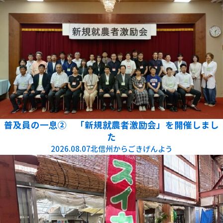
普及員の一息② 「新規就農者激励会」を開催しまし
た
2026.08.07
北信州からごきげんよう