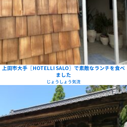
上田市大手〖HOTELLI SALO〗で素敵なランチを食べ
ました
じょうしょう気流