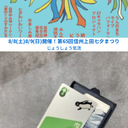
8/8(土)8/9(日)開催！第65回信州上田七夕まつり
じょうしょう気流