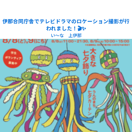
伊那合同庁舎でテレビドラマのロケーション撮影が行
われました！🎬✨
い～な 上伊那