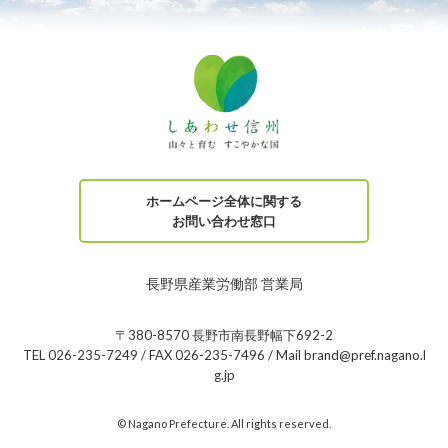
ホームページ全体に関する
お問い合わせ窓口
長野県産業労働部 営業局
〒380-8570 長野市南長野幅下692-2
TEL 026-235-7249 / FAX 026-235-7496 / Mail brand@pref.nagano.l
g.jp
© Nagano Prefecture. All rights reserved.