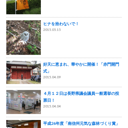
ヒナを拾わないで！
2015.05.15
好天に恵まれ、華やかに開催！「赤門開門
式」
2015.04.09
４月１２日は長野県議会議員一般選挙の投
票日！
2015.04.04
平成26年度「南信州元気な森林づくり賞」