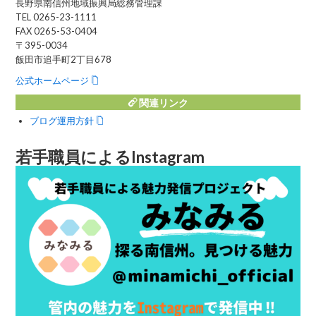
長野県南信州地域振興局総務管理課
TEL 0265-23-1111
FAX 0265-53-0404
〒395-0034
飯田市追手町2丁目678
公式ホームページ
関連リンク
ブログ運用方針
若手職員によるInstagram