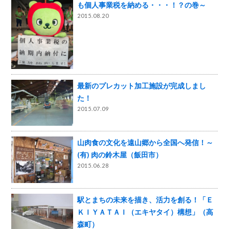
も個人事業税を納める・・・！？の巻～
2015.08.20
最新のプレカット加工施設が完成しまし
た！
2015.07.09
山肉食の文化を遠山郷から全国へ発信！～
(有) 肉の鈴木屋（飯田市）
2015.06.28
駅とまちの未来を描き、活力を創る！「Ｅ
ＫＩＹＡＴＡＩ（エキヤタイ）構想」（高
森町）