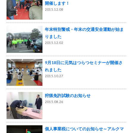
開催します！
2015.12.08
年末特別警戒・年末の交通安全運動が始ま
りました
2015.12.02
9月18日に元気はつらつセミナーが開催さ
れました
2015.10.27
狩猟免許試験のお知らせ
2015.08.26
個人事業税についてのお知らせ～アルクマ