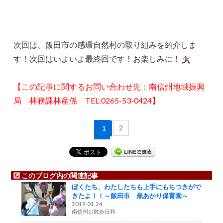
次回は、飯田市の感環自然村の取り組みを紹介しま
す！次回はいよいよ最終回です！お楽しみに！
【この記事に関するお問い合わせ先：南信州地域振興
局 林務課林産係
TEL:0265-53-0424
】
2
1
このブログ内の関連記事
ぼくたち、わたしたちも上手にもちつきがで
きたよ！！～飯田市 鼎あかり保育園～
2019.01.24
南信州お散歩日和