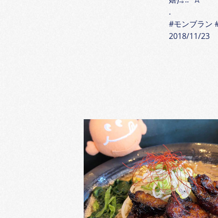
.
#モンブラン #
2018/11/23