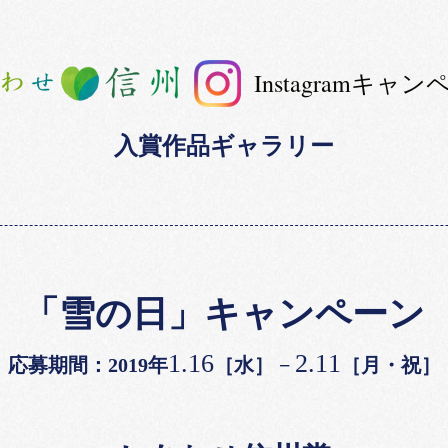
Instagramキャ
入賞作品ギャラリー
「雪の日」キャンペーン
1.16
2.11
応募期間：2019年
［水］ −
［月・祝］