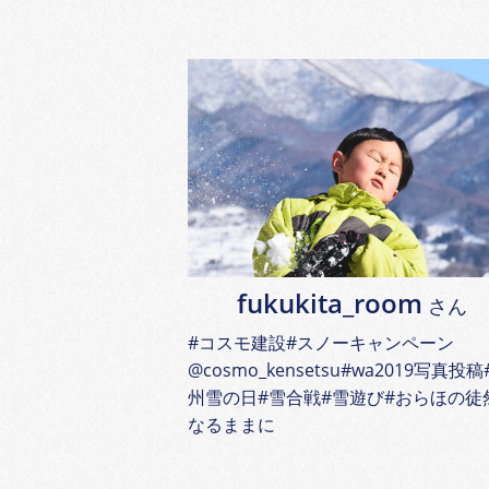
fukukita_room
さん
#コスモ建設#スノーキャンペーン
@cosmo_kensetsu#wa2019写真投稿
州雪の日#雪合戦#雪遊び#おらほの徒
なるままに