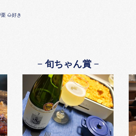
栗 🌰好き
旬ちゃん賞