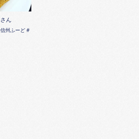
さん
信州ふーど #