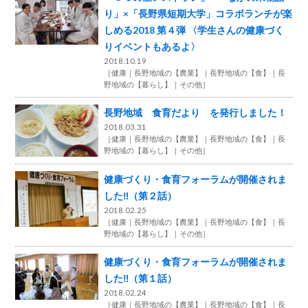
り」×「長野県短期大学」コラボランチが楽
しめる2018 第４弾 〈学生さんの健康づく
りイベントもあるよ〉
2018.10.19
［
健康
長野地域の【農業】
長野地域の【食】
長
野地域の【暮らし】
その他
］
長野地域 食育だより を発行しました！
2018.03.31
［
健康
長野地域の【農業】
長野地域の【食】
長
野地域の【暮らし】
その他
］
健康づくり・食育フォーラムが開催されま
した‼（第２話）
2018.02.25
［
健康
長野地域の【農業】
長野地域の【食】
長
野地域の【暮らし】
その他
］
健康づくり・食育フォーラムが開催されま
した‼（第１話）
2018.02.24
［
健康
長野地域の【農業】
長野地域の【食】
長