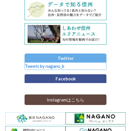
Twitter
Tweets by nagano_b
Facebook
Instagramはこちら