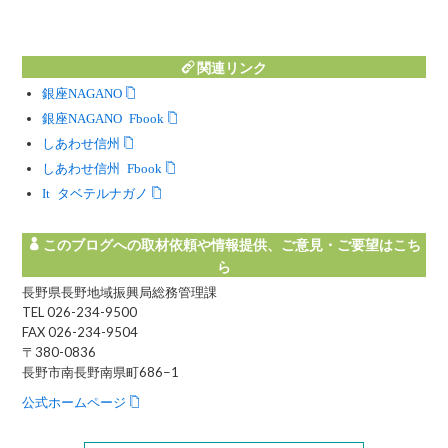
関連リンク
銀座NAGANO
銀座NAGANO Facebook
しあわせ信州
しあわせ信州 Facebook
Instagram タベテルナガノ
このブログへの取材依頼や情報提供、ご意見・ご要望はこち
ら
長野県長野地域振興局総務管理課
TEL 026-234-9500
FAX 026-234-9504
〒380-0836
長野市南長野南県町686−1
公式ホームページ