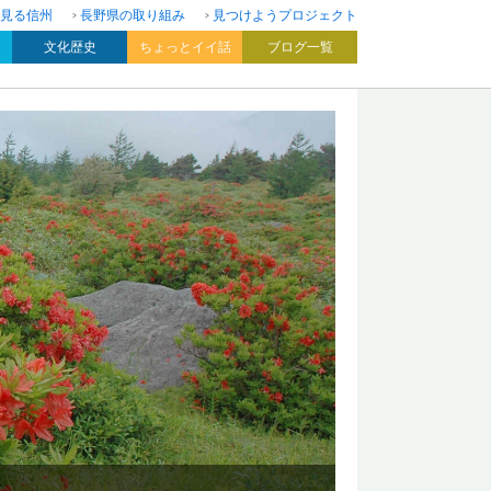
見る信州
長野県の取り組み
見つけようプロジェクト
文化歴史
ちょっとイイ話
ブログ一覧