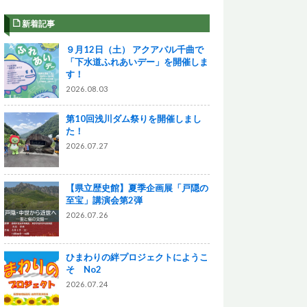
新着記事
９月12日（土） アクアパル千曲で
「下水道ふれあいデー」を開催しま
す！
2026.08.03
第10回浅川ダム祭りを開催しまし
た！
2026.07.27
【県立歴史館】夏季企画展「戸隠の
至宝」講演会第2弾
2026.07.26
ひまわりの絆プロジェクトにようこ
そ No2
2026.07.24