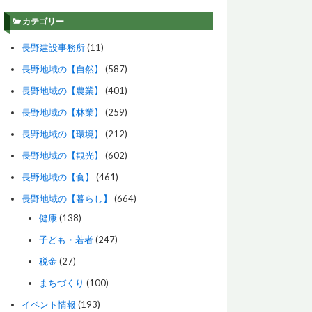
カテゴリー
長野建設事務所
(11)
長野地域の【自然】
(587)
長野地域の【農業】
(401)
長野地域の【林業】
(259)
長野地域の【環境】
(212)
長野地域の【観光】
(602)
長野地域の【食】
(461)
長野地域の【暮らし】
(664)
健康
(138)
子ども・若者
(247)
税金
(27)
まちづくり
(100)
イベント情報
(193)