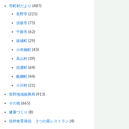
市町村だより
(487)
長野市
(221)
須坂市
(75)
千曲市
(62)
坂城町
(29)
小布施町
(43)
高山村
(39)
信濃町
(64)
飯綱町
(44)
小川村
(21)
長野地域振興局
(913)
その他
(665)
健康づくり
(8)
信州食育発信 ３つの星レストラン
(4)