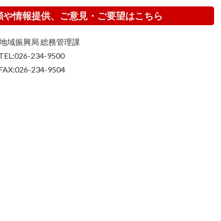
頼や情報提供、ご意見・ご要望はこちら
地域振興局 総務管理課
TEL:026-234-9500
FAX:026-234-9504