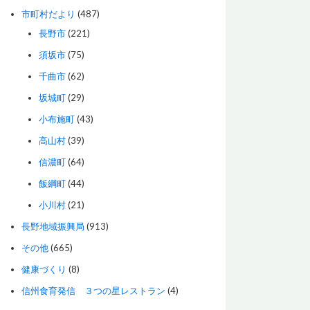
市町村だより
(487)
長野市
(221)
須坂市
(75)
千曲市
(62)
坂城町
(29)
小布施町
(43)
高山村
(39)
信濃町
(64)
飯綱町
(44)
小川村
(21)
長野地域振興局
(913)
その他
(665)
健康づくり
(8)
信州食育発信 ３つの星レストラン
(4)