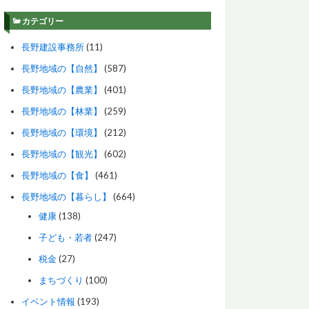
カテゴリー
長野建設事務所
(11)
長野地域の【自然】
(587)
長野地域の【農業】
(401)
長野地域の【林業】
(259)
長野地域の【環境】
(212)
長野地域の【観光】
(602)
長野地域の【食】
(461)
長野地域の【暮らし】
(664)
健康
(138)
子ども・若者
(247)
税金
(27)
まちづくり
(100)
イベント情報
(193)