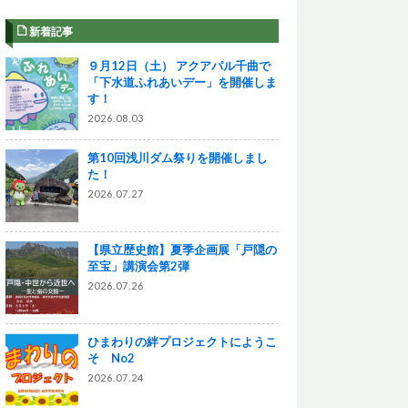
新着記事
９月12日（土） アクアパル千曲で
「下水道ふれあいデー」を開催しま
す！
2026.08.03
第10回浅川ダム祭りを開催しまし
た！
2026.07.27
【県立歴史館】夏季企画展「戸隠の
至宝」講演会第2弾
2026.07.26
ひまわりの絆プロジェクトにようこ
そ No2
2026.07.24