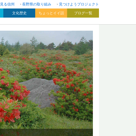
見る信州
長野県の取り組み
見つけようプロジェクト
文化歴史
ちょっとイイ話
ブログ一覧