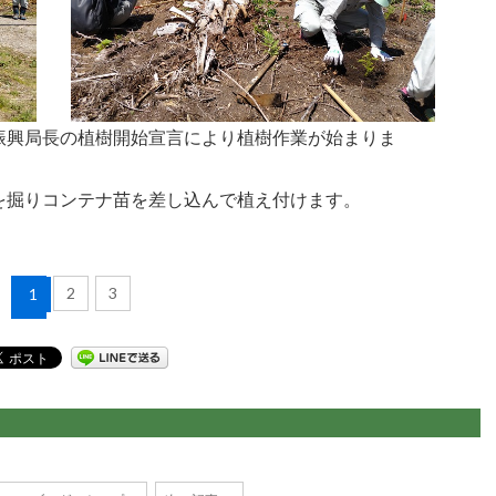
振興局長の植樹開始宣言により植樹作業が始まりま
す
を掘りコンテナ苗を差し込んで植え付けます。
2
3
1