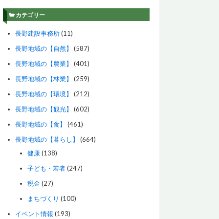
カテゴリー
長野建設事務所
(11)
長野地域の【自然】
(587)
長野地域の【農業】
(401)
長野地域の【林業】
(259)
長野地域の【環境】
(212)
長野地域の【観光】
(602)
長野地域の【食】
(461)
長野地域の【暮らし】
(664)
健康
(138)
子ども・若者
(247)
税金
(27)
まちづくり
(100)
イベント情報
(193)