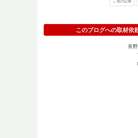
← 前の記事
このブログへの取材依
長野