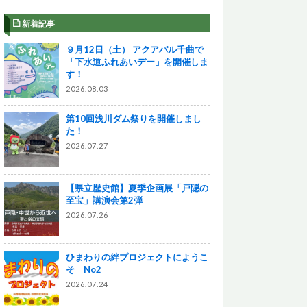
新着記事
９月12日（土） アクアパル千曲で
「下水道ふれあいデー」を開催しま
す！
2026.08.03
。
第10回浅川ダム祭りを開催しまし
た！
2026.07.27
【県立歴史館】夏季企画展「戸隠の
至宝」講演会第2弾
2026.07.26
ひまわりの絆プロジェクトにようこ
そ No2
2026.07.24