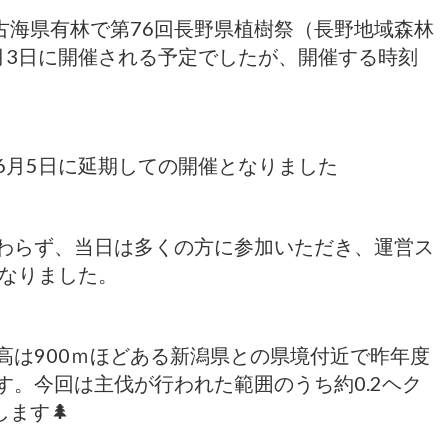
古海県有林で第76回長野県植樹祭（長野地域森林
月3日に開催される予定でしたが、開催する時刻
・
月5日に延期しての開催となりました
わらず、当日は多くの方に参加いただき、運営ス
となりました。
は900ｍほどある新潟県との県境付近で昨年度
す。今回は主伐が行われた範囲のうち約0.2ヘク
します🌲