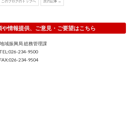
このブログのトップへ
次の記事 →
頼や情報提供、ご意見・ご要望はこちら
地域振興局 総務管理課
TEL:026-234-9500
FAX:026-234-9504