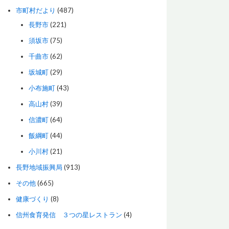
市町村だより
(487)
長野市
(221)
須坂市
(75)
千曲市
(62)
坂城町
(29)
小布施町
(43)
高山村
(39)
信濃町
(64)
飯綱町
(44)
小川村
(21)
長野地域振興局
(913)
その他
(665)
健康づくり
(8)
信州食育発信 ３つの星レストラン
(4)