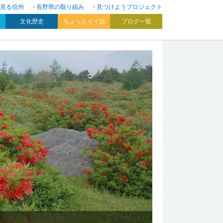
見る信州
長野県の取り組み
見つけようプロジェクト
文化歴史
ちょっとイイ話
ブログ一覧