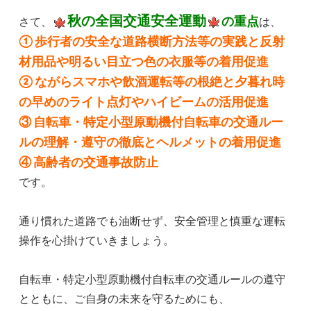
秋の全国交通安全運動
の重点
さて、
は、
① 歩行者の安全な道路横断方法等の実践と反射
材用品や明るい目立つ色の衣服等の着用促進
② ながらスマホや飲酒運転等の根絶と夕暮れ時
の早めのライト点灯やハイビームの活用促進
③ 自転車・特定小型原動機付自転車の交通ルー
ルの理解・遵守の徹底とヘルメットの着用促進
④ 高齢者の交通事故防止
です。
通り慣れた道路でも油断せず、安全管理と慎重な運転
操作を心掛けていきましょう。
自転車・特定小型原動機付自転車の交通ルールの遵守
とともに、ご自身の未来を守るためにも、