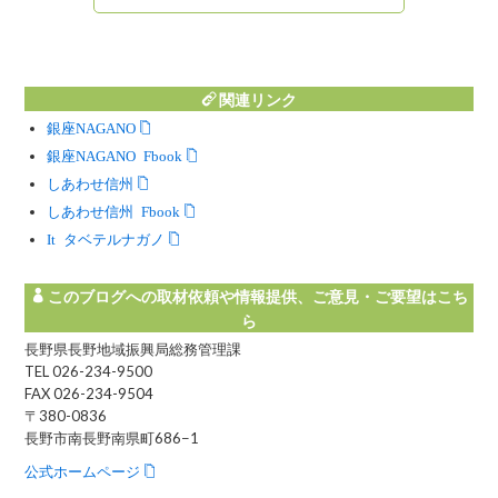
関連リンク
銀座NAGANO
銀座NAGANO Facebook
しあわせ信州
しあわせ信州 Facebook
Instagram タベテルナガノ
このブログへの取材依頼や情報提供、ご意見・ご要望はこち
ら
長野県長野地域振興局総務管理課
TEL 026-234-9500
FAX 026-234-9504
〒380-0836
長野市南長野南県町686−1
公式ホームページ