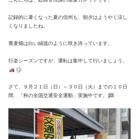
記録的に暑くなった夏の信州も、朝夕はようやく涼し
くなりましたね。
蕎麦畑は白い絨毯のように咲き誇っています。
行楽シーズンですが、運転は集中して行いましょう。
さて、９月２１日（日）～３０日（火）までの１０日
間、「秋の全国交通安全運動」実施中です。