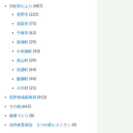
市町村だより
(487)
長野市
(221)
須坂市
(75)
千曲市
(62)
坂城町
(29)
小布施町
(43)
高山村
(39)
信濃町
(64)
飯綱町
(44)
小川村
(21)
長野地域振興局
(913)
その他
(665)
健康づくり
(8)
信州食育発信 ３つの星レストラン
(4)