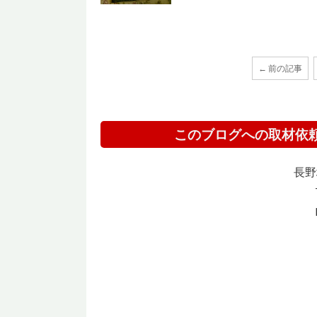
← 前の記事
このブログへの取材依
長野