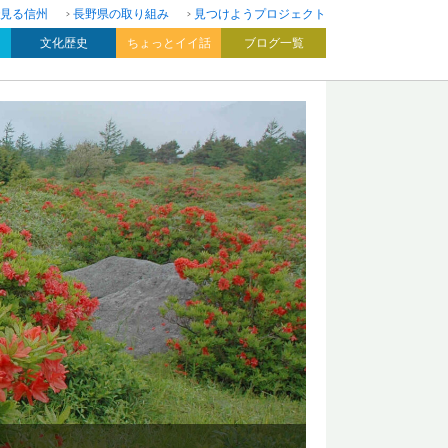
見る信州
長野県の取り組み
見つけようプロジェクト
文化歴史
ちょっとイイ話
ブログ一覧