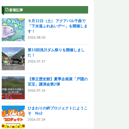
新着記事
９月12日（土） アクアパル千曲で
「下水道ふれあいデー」を開催しま
す！
2026.08.03
第10回浅川ダム祭りを開催しまし
た！
2026.07.27
【県立歴史館】夏季企画展「戸隠の
至宝」講演会第2弾
2026.07.26
ひまわりの絆プロジェクトにようこ
そ No2
2026.07.24