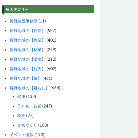
カテゴリー
長野建設事務所
(11)
長野地域の【自然】
(587)
長野地域の【農業】
(401)
長野地域の【林業】
(259)
長野地域の【環境】
(212)
長野地域の【観光】
(602)
長野地域の【食】
(461)
長野地域の【暮らし】
(664)
健康
(138)
子ども・若者
(247)
税金
(27)
まちづくり
(100)
イベント情報
(193)