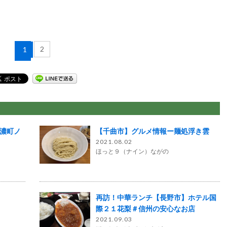
2
1
信濃町ノ
【千曲市】グルメ情報ー麺処浮き雲
2021.08.02
ほっと９（ナイン）ながの
再訪！中華ランチ【長野市】ホテル国
際２１花梨＃信州の安心なお店
2021.09.03