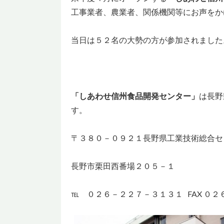
工事業者、農業者、関係機関等にお声をか
当日は５２名の大勢の方が参加されました
「しあわせ信州食品開発センター」
は長野
す。
〒３８０－０９２１長野県工業技術総合セ
長野市栗田西番場２０５－１
℡ ０２６－２２７－３１３１ FAX ０