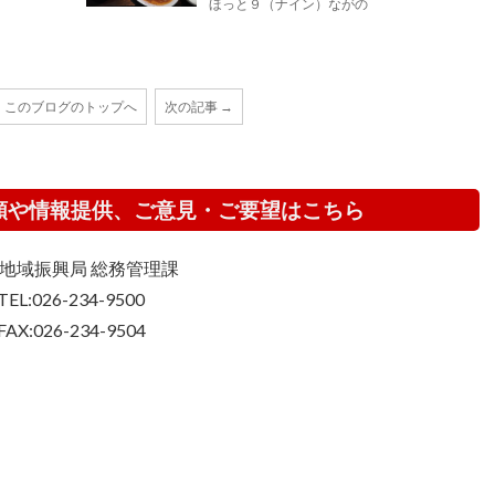
ほっと９（ナイン）ながの
このブログのトップへ
次の記事 →
頼や情報提供、ご意見・ご要望はこちら
地域振興局 総務管理課
TEL:026-234-9500
FAX:026-234-9504