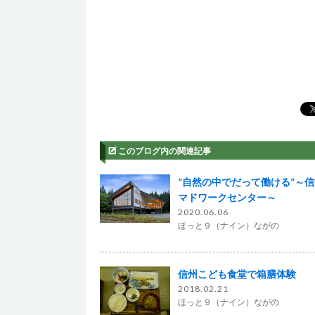
このブログ内の関連記事
”自然の中でだって働ける”～
マドワークセンター～
2020.06.06
ほっと９（ナイン）ながの
信州こども食堂で箱膳体験
2018.02.21
ほっと９（ナイン）ながの