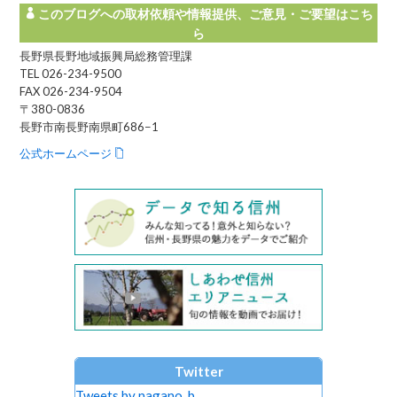
このブログへの取材依頼や情報提供、ご意見・ご要望はこち
ら
長野県長野地域振興局総務管理課
TEL 026-234-9500
FAX 026-234-9504
〒380-0836
長野市南長野南県町686−1
公式ホームページ
Twitter
Tweets by nagano_b