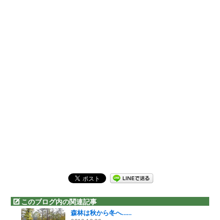
このブログ内の関連記事
森林は秋から冬へ……