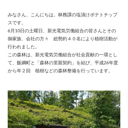
みなさん、こんにちは。林務課の塩漬けポテトチップ
スです。
6月10日の土曜日、新光電気労働組合の皆さんとその
御家族、会社の方々 総勢約４０名により植樹活動が
行われました。
この森林は、新光電気労働組合が社会貢献の一環とし
て、飯綱町と「森林の里親契約」を結び、平成26年度
から年２回 植樹などの森林整備を行っています。