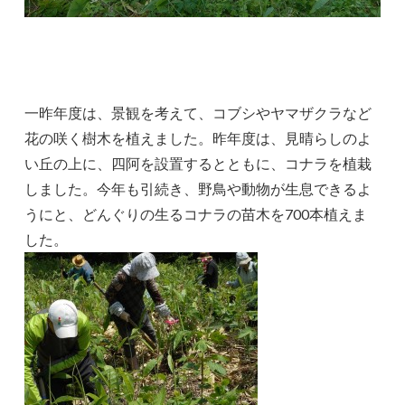
一昨年度は、景観を考えて、コブシやヤマザクラなど
花の咲く樹木を植えました。昨年度は、見晴らしのよ
い丘の上に、四阿を設置するとともに、コナラを植栽
しました。今年も引続き、野鳥や動物が生息できるよ
うにと、どんぐりの生るコナラの苗木を700本植えま
した。