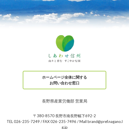
ホームページ全体に関する
お問い合わせ窓口
長野県産業労働部 営業局
〒380-8570 長野市南長野幅下692-2
TEL 026-235-7249 / FAX 026-235-7496 / Mail brand@pref.nagano.l
g.jp