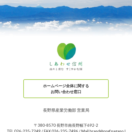
ホームページ全体に関する
お問い合わせ窓口
長野県産業労働部 営業局
〒380-8570 長野市南長野幅下692-2
TEL 026-235-7249 / FAX 026-235-7496 / Mail brand@pref.nagano.l