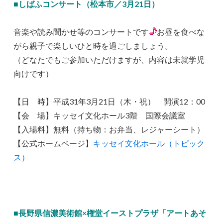
■しばふコンサート（松本市／3月21日）
音楽や読み聞かせ等のコンサートです
お昼を食べな
がら親子で楽しいひと時を過ごしましょう。
（どなたでもご参加いただけますが、内容は未就学児
向けです）
【日 時】平成31年3月21日（木・祝） 開演12：00
【会 場】キッセイ文化ホール3階 国際会議室
【入場料】無料（持ち物：お弁当、レジャーシート）
【公式ホームページ】
キッセイ文化ホール（トピック
ス）
■長野県信濃美術館×権堂イーストプラザ「アートあそ