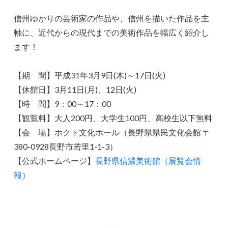
信州ゆかりの芸術家の作品や、信州を描いた作品を主
軸に、近代からの現代までの美術作品を幅広く紹介し
ます！
【期 間】平成31年3月9日(木)～17日(火)
【休館日】3月11日(月)、12日(火)
【時 間】9：00～17：00
【観覧料】大人200円、大学生100円、高校生以下無料
【会 場】ホクト文化ホール（長野県県民文化会館 〒
380-0928長野市若里1-1-3）
【公式ホームページ】
長野県信濃美術館（展覧会情
報）