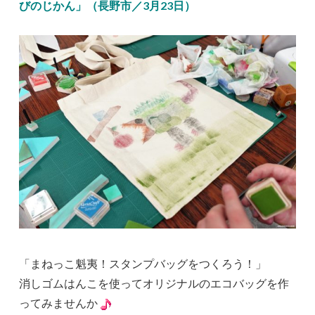
びのじかん」（長野市／3月23日）
「まねっこ魁夷！スタンプバッグをつくろう！」
消しゴムはんこを使ってオリジナルのエコバッグを作
ってみませんか