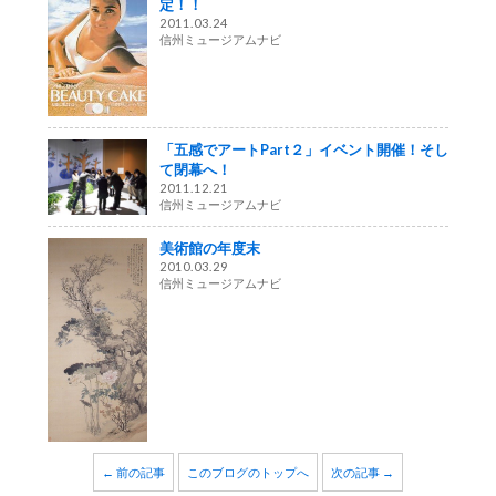
定！！
2011.03.24
信州ミュージアムナビ
「五感でアートPart２」イベント開催！そし
て閉幕へ！
2011.12.21
信州ミュージアムナビ
美術館の年度末
2010.03.29
信州ミュージアムナビ
← 前の記事
このブログのトップへ
次の記事 →