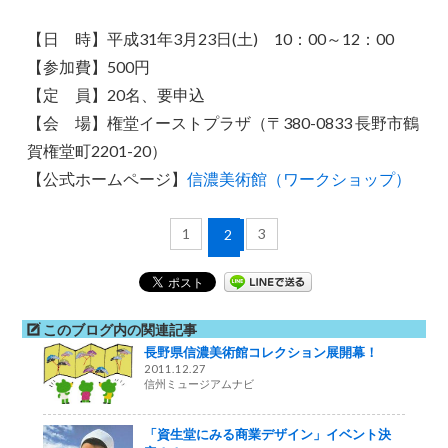
【日 時】平成31年3月23日(土) 10：00～12：00
【参加費】500円
【定 員】20名、要申込
【会 場】権堂イーストプラザ（〒380-0833 長野市鶴
賀権堂町2201-20）
【公式ホームページ】
信濃美術館（ワークショップ）
1
3
2
このブログ内の関連記事
長野県信濃美術館コレクション展開幕！
2011.12.27
信州ミュージアムナビ
「資生堂にみる商業デザイン」イベント決