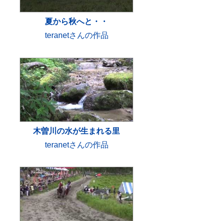
夏から秋へと・・
teranetさんの作品
木曽川の水が生まれる里
teranetさんの作品