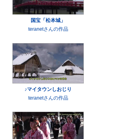
国宝「松本城」
teranetさんの作品
♪マイタウンしおじり
teranetさんの作品