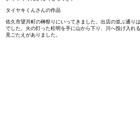
タイヤキくんさんの作品
佐久市望月町の榊祭りにいってきました。出店の並ぶ通り
でした。火の灯った松明を手に山から下り、川へ投げ入れる
見ごたえがありました。