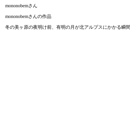
mononobemさん
mononobemさんの作品
冬の美ヶ原の夜明け前、有明の月が北アルプスにかかる瞬