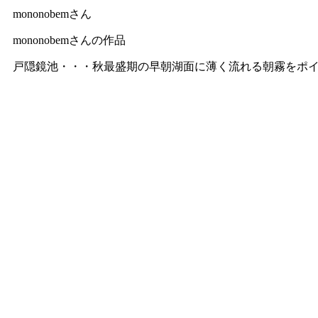
mononobemさん
mononobemさんの作品
戸隠鏡池・・・秋最盛期の早朝湖面に薄く流れる朝霧をポイ