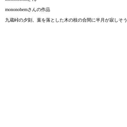
mononobemさんの作品
九蔵峠の夕刻、葉を落とした木の枝の合間に半月が寂しそう