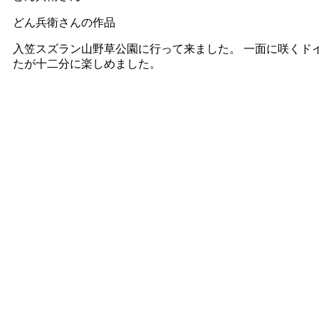
どん兵衛さんの作品
入笠スズラン山野草公園に行って来ました。 一面に咲くド
たが十二分に楽しめました。