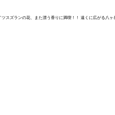
イツスズランの花、また漂う香りに満喫！！ 遠くに広がる八ヶ