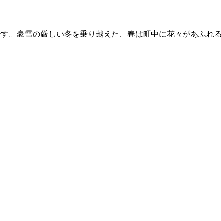
です。豪雪の厳しい冬を乗り越えた、春は町中に花々があふれ
。