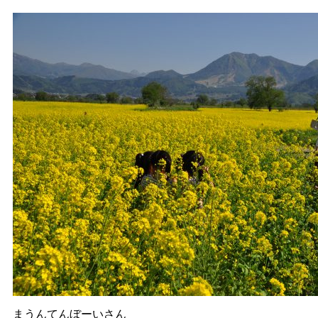
まうんてんぼーいさん