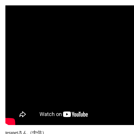
teranetさん（中信）