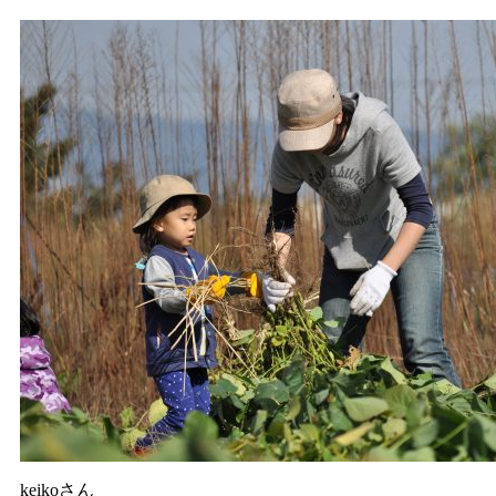
keikoさん