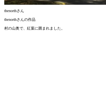
thenorthさん
thenorthさんの作品
村の山奥で、紅葉に囲まれました。