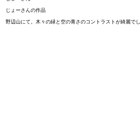
じょーさんの作品
野辺山にて。木々の緑と空の青さのコントラストが綺麗で