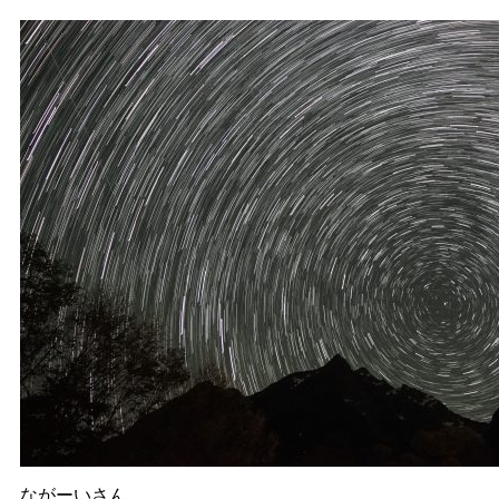
ながーいさん