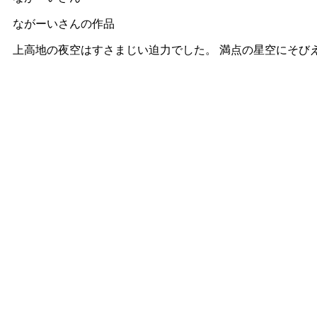
ながーいさんの作品
上高地の夜空はすさまじい迫力でした。 満点の星空にそび