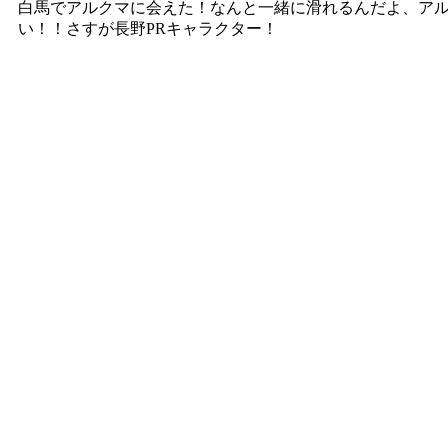
白馬でアルクマに会えた！なんと一緒に滑れるんだよ、ア
い！！さすが長野PRキャラクター！