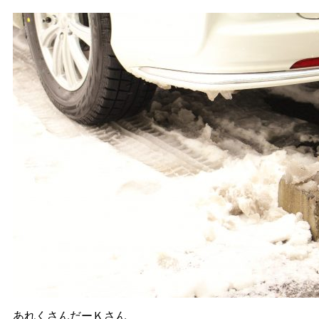
あれくさんだーＫさん