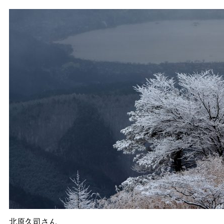
北原久司さん