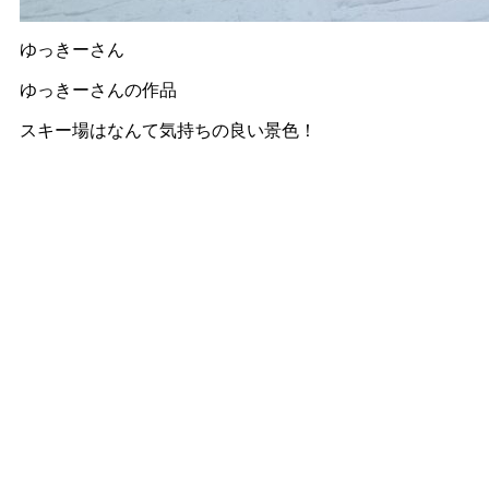
ゆっきーさん
ゆっきーさんの作品
スキー場はなんて気持ちの良い景色！