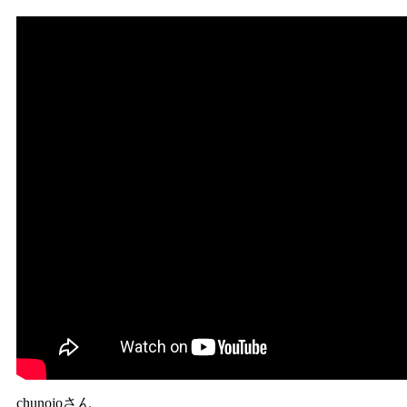
chunojoさん