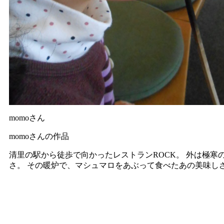
momoさん
momoさんの作品
清里の駅から徒歩で向かったレストランROCK。 外は極寒
さ。 その暖炉で、マシュマロをあぶって食べたあの美味し