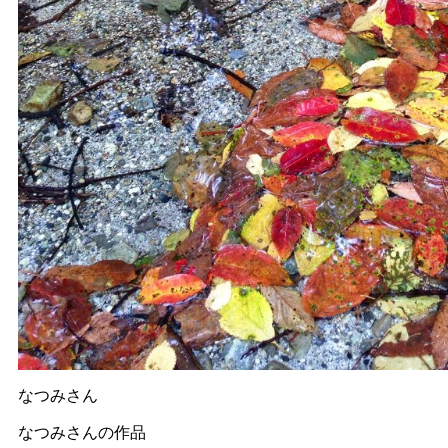
なつみさん
なつみさんの作品