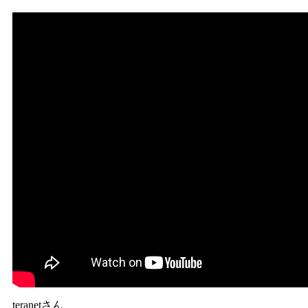
teranetさん