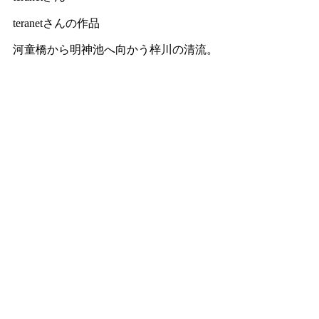
teranetさんの作品
河童橋から明神池へ向かう梓川の清流。