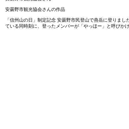
安曇野市観光協会さんの作品
「信州山の日」制定記念 安曇野市民登山で燕岳に登りまし
ている同時刻に、登ったメンバーが「やっほー」と呼びか