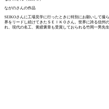
ながのさんの作品
SEIKOさんに工場見学に行ったときに特別にお願いして
界をリードし続けてきたＳＥＩＫＯさん。世界に誇る信州
れ、現代の名工、黄綬褒章も受賞しておられる竹岡一男先