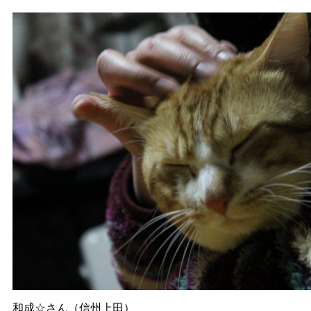
和成☆さん（信州上田）