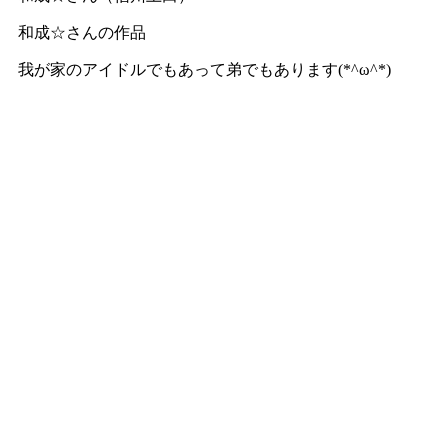
和成☆さんの作品
我が家のアイドルでもあって弟でもあります(*^ω^*)