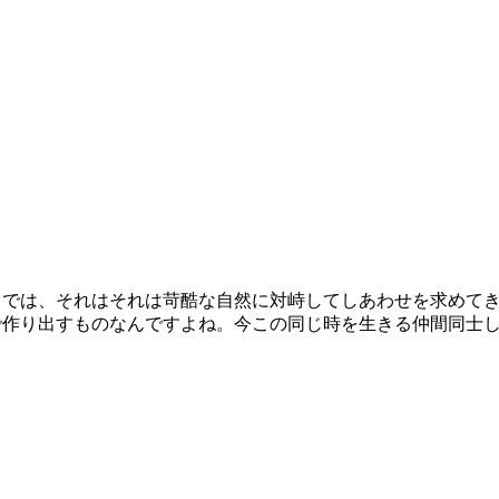
までは、それはそれは苛酷な自然に対峙してしあわせを求めて
で作り出すものなんですよね。今この同じ時を生きる仲間同士