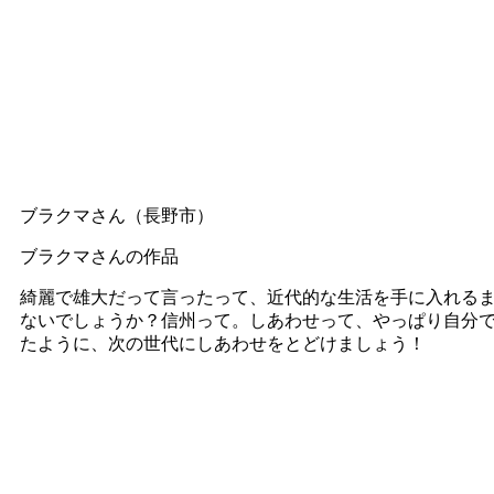
ブラクマさん（長野市）
ブラクマさんの作品
綺麗で雄大だって言ったって、近代的な生活を手に入れる
ないでしょうか？信州って。しあわせって、やっぱり自分
たように、次の世代にしあわせをとどけましょう！