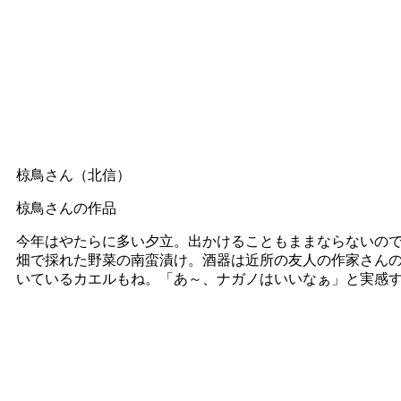
椋鳥さん（北信）
椋鳥さんの作品
今年はやたらに多い夕立。出かけることもままならないので
畑で採れた野菜の南蛮漬け。酒器は近所の友人の作家さんの
いているカエルもね。「あ～、ナガノはいいなぁ」と実感