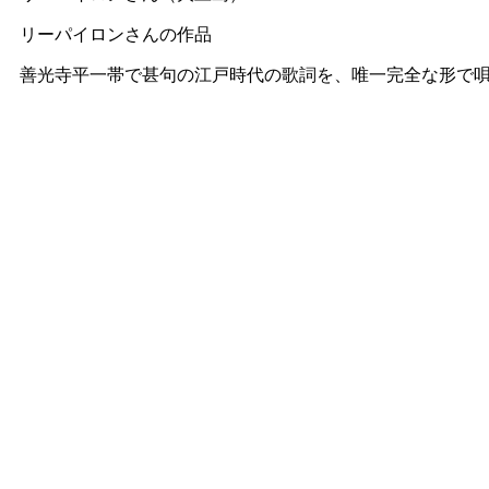
リーパイロンさんの作品
善光寺平一帯で甚句の江戸時代の歌詞を、唯一完全な形で唄