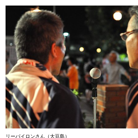
リーパイロンさん（大豆島）