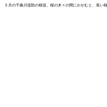
５月の千曲川堤防の桜堤。桜の木々の間にかがむと、長い