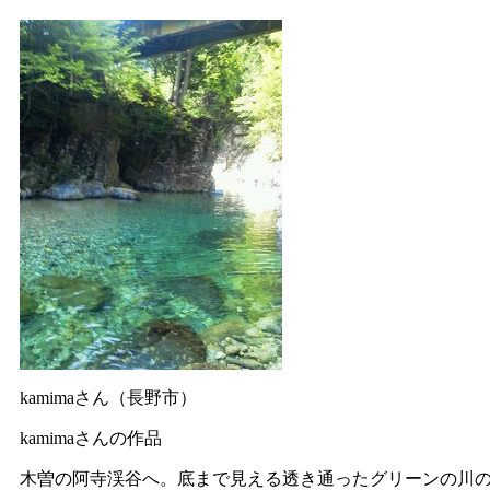
kamimaさん（長野市）
kamimaさんの作品
木曽の阿寺渓谷へ。底まで見える透き通ったグリーンの川