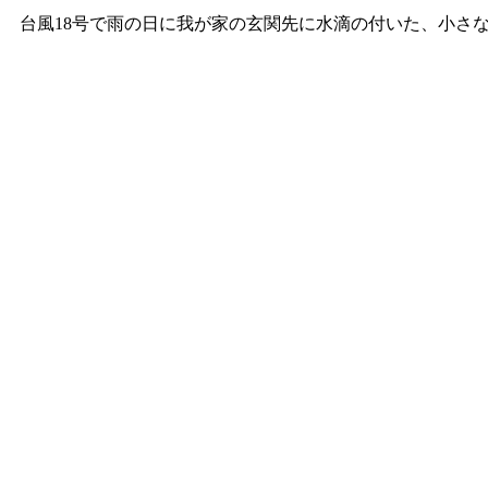
台風18号で雨の日に我が家の玄関先に水滴の付いた、小さ