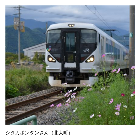
シタカポンタンさん（北大町）